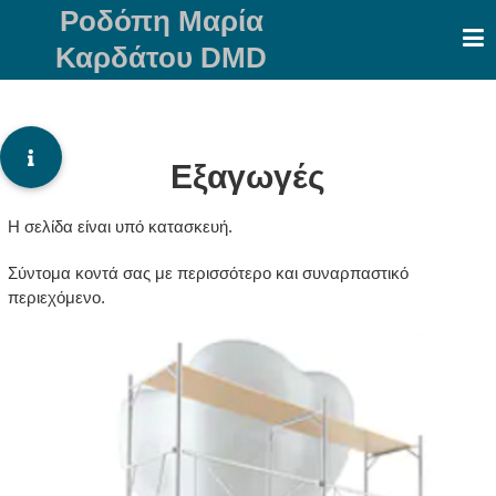
Skip
Ροδόπη Μαρία
to
Καρδάτου DMD
content
Εξαγωγές
Η σελίδα είναι υπό κατασκευή.
Σύντομα κοντά σας με περισσότερο και συναρπαστικό
περιεχόμενο.