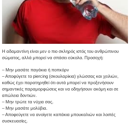
Η αδαμαντίνη είναι μεν ο πιο σκληρός ιστός του ανθρώπινου
σώματος, αλλά μπορεί να σπάσει εύκολα. Προσοχή:
– Μην μασάτε παγάκια ή ποπκόρν
– Αποφύγετε το piercing (σκουλαρίκια) γλώσσας και χειλιών,
καθώς έχει παρατηρηθεί ότι αυτά μπορεί να προξενήσουν
σημαντικές παραμορφώσεις και να οδηγήσουν ακόμη και σε
απώλεια δοντιών.
– Μην τρώτε τα νύχια σας.
– Μην μασάτε μολύβια.
– Αποφεύγετε να ανοίγετε καπάκια μπουκαλιών και λοιπές
συσκευασίες.