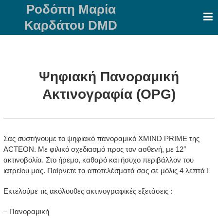
Skip
Ροδόπη Μαρία
to
Καρδάτου DMD
content
Ψηφιακή Πανοραμική
Ακτινογραφία (OPG)
Σας συστήνουμε το ψηφιακό πανοραμικό XMIND PRIME της
ACTEON. Με φιλικό σχεδιασμό προς τον ασθενή, με 12″
ακτινοβολία. Στο ήρεμο, καθαρό και ήσυχο περιβάλλον του
ιατρείου μας. Παίρνετε τα αποτελέσματά σας σε μόλις 4 λεπτά !
Εκτελούμε τις ακόλουθες ακτινογραφικές εξετάσεις :
– Πανοραμική