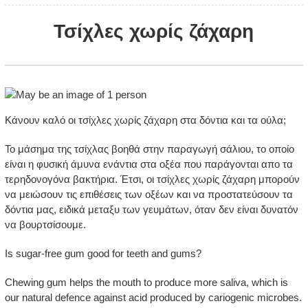
Τσίχλες χωρίς ζάχαρη
Κάνουν καλό οι τσίχλες χωρίς ζάχαρη στα δόντια και τα ούλα;
Το μάσημα της τσίχλας βοηθά στην παραγωγή σάλιου, το οποίο
είναι η φυσική άμυνα ενάντια στα οξέα που παράγονται απο τα
τερηδονογόνα βακτήρια. Έτσι, οι τσίχλες χωρίς ζάχαρη μπορούν
να μειώσουν τις επιθέσεις των οξέων και να προστατεύσουν τα
δόντια μας, ειδικά μεταξυ των γευμάτων, όταν δεν είναι δυνατόν
να βουρτσίσουμε.
Is sugar-free gum good for teeth and gums?
Chewing gum helps the mouth to produce more saliva, which is
our natural defence against acid produced by cariogenic microbes.