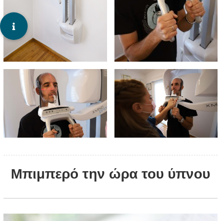
Μπιμπερό την ώρα του ύπνου