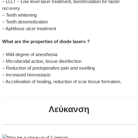
– LLLT – Low level laser treatment, biostimulation for faster
recovery
– Teeth whitening
– Teeth desensitization
– Aphthous ulcer treatment
What are the properties of diode lasers ?
– Mild degree of anesthesia
– Microbicidal action, tissue disinfection
– Reduction of postoperative pain and swelling
– Increased hemostasis
– Acceleration of healing, reduction of scar tissue formation.
Λεύκανση