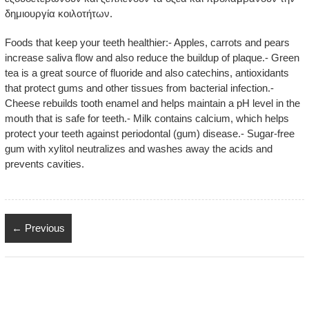
δημιουργία κοιλοτήτων.
Foods that keep your teeth healthier:- Apples, carrots and pears
increase saliva flow and also reduce the buildup of plaque.- Green
tea is a great source of fluoride and also catechins, antioxidants
that protect gums and other tissues from bacterial infection.-
Cheese rebuilds tooth enamel and helps maintain a pH level in the
mouth that is safe for teeth.- Milk contains calcium, which helps
protect your teeth against periodontal (gum) disease.- Sugar-free
gum with xylitol neutralizes and washes away the acids and
prevents cavities.
← Previous