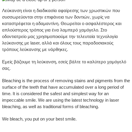
Λεύκανση είναι η διαδικασία αφαίρεσης των χρωστικών που
συσσωρεύονται στην επιφάνεια των δοντιών, χωρίς να
καταστρέφεται η αδαμαντίνη. Θεωρείται ο ασφαλέστερος και
απλούστερος τρόπος για ένα λαμπερό χαμόγελο. Στο
οδοντιατρείο μας χρησιμοποιούμε την τελευταία τεχνολογία
λεύκανσης με laser, αλλά και όλους τους παραδοσιακούς
τρόπους λεύκανσης με νάρθηκες.
Εμείς βάζουμε τη λεύκανση, εσείς βάλτε το καλύτερο χαμόγελό
σας.
Bleaching is the process of removing stains and pigments from the
surface of the teeth that have accumulated over a long period of
time. It is considered the safest and simplest way for an
impeccable smile. We are using the latest technology in laser
bleaching, as well as traditional forms of bleaching.
We bleach, you put on your best smile.