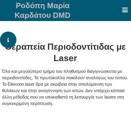
Skip
Ροδόπη Μαρία
to
Καρδάτου DMD
content
Θεραπεία Περιοδοντίτιδας με
Laser
Όλο και μεγαλύτερο τμήμα του πληθυσμού διαγιγνώσκεται με
περιοδοντίτιδες. Τα πρωτόκολλα ποικίλουν αναλόγως του τύπου.
Το Elexxion laser δρα με ακρίβεια στην απολύμανση των
θυλάκων και στην αναγέννηση των ιστών. Δεν υπάρχει κάποια
άλλη μέθοδος που να υποκαθιστά τη λειτουργία των lasers στη
συγκεκριμένη περίπτωση.