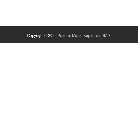
Copyright © 2026
Ροδόπη Μαρία Καρδάτου DMD
.