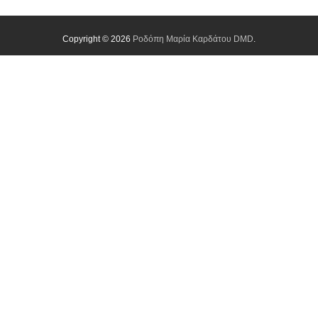
Copyright © 2026
Ροδόπη Μαρία Καρδάτου DMD
.