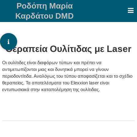
Skip
Ροδόπη Μαρία
to
Καρδάτου DMD
content
Θεραπεία Ουλίτιδας με Laser
Οι ουλίτιδες είναι διαφόρων τύπων και πρέπει να
αντιμετωπίζονται μιας και δυνητικά μπορεί να γίνουν
περιοδοντίτιδα. Αναλόγως του τύπου αποφασίζεται και το σχέδιο
θεραπείας. Τα αποτελέσματα του Elexxion laser είναι
εντυπωσιακά στην καταπολέμηση της ουλίτιδας.