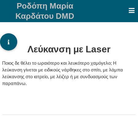
Skip
Ροδόπη Μαρία
to
Καρδάτου DMD
content
Λεύκανση με Laser
Ποιος δε θέλει το ωραιότερο και λευκότερο χαμόγελο; Η
λεύκανση γίνεται με ειδικούς νάρθηκες στο σπίτι, με λάμπα
λεύκανσης στο ιατρείο, με λέιζερ ή με συνδυασμούς των
παραπάνω.