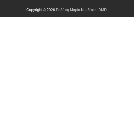
Copyright © 2026
Ροδόπη Μαρία Καρδάτου DMD
.