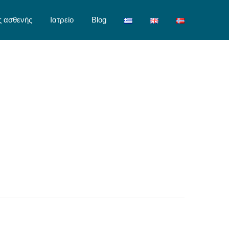
ς ασθενής
Ιατρείο
Blog