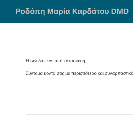
Skip
to
Ροδόπη Μαρία Καρδάτου DMD
content
Η σελίδα είναι υπό κατασκευή.
Σύντομα κοντά σας με περισσότερο και συναρπαστικό