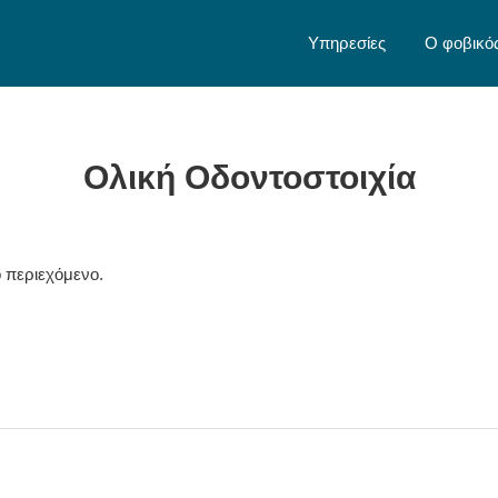
Υπηρεσίες
Ο φοβικό
Ολική Οδοντοστοιχία
 περιεχόμενο.