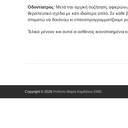
Οδοντίατρος
: Μετά την αρχική συζήτηση, αφιερώνω
θεραπευτικό σχέδιο με κάτι ιδιαίτερα απλό. Σε κάθε
σταματώ να δουλεύω κι επαναπρογραμματίζουμε ραν
Τελικά μένουν και αυτοί οι ασθενείς ικανοποιημένοι 
Copyright © 2026
Ροδόπη Μαρία Καρδάτου DMD
.