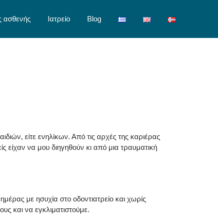
ς ασθενής
Ιατρείο
Blog
ών, είτε ενηλίκων. Από τις αρχές της καριέρας
ίς είχαν να μου διηγηθούν κι από μια τραυματική
ημέρας με ησυχία στο οδοντιατρείο και χωρίς
υς και να εγκλιματιστούμε.