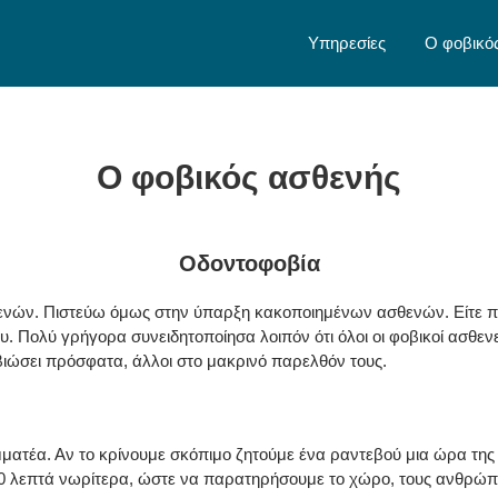
Υπηρεσίες
Ο φοβικό
Ο φοβικός ασθενής
Οδοντοφοβία
ών. Πιστεύω όμως στην ύπαρξη κακοποιημένων ασθενών. Είτε παιδι
 Πολύ γρήγορα συνειδητοποίησα λοιπόν ότι όλοι οι φοβικοί ασθενε
 βιώσει πρόσφατα, άλλοι στο μακρινό παρελθόν τους.
ματέα. Αν το κρίνουμε σκόπιμο ζητούμε ένα ραντεβού μια ώρα της 
 10 λεπτά νωρίτερα, ώστε να παρατηρήσουμε το χώρο, τους ανθρώπο