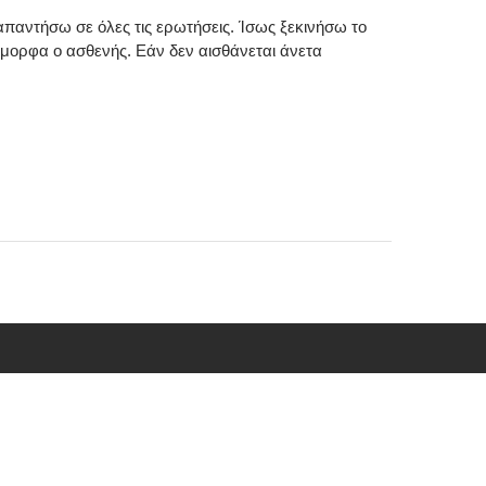
απαντήσω σε όλες τις ερωτήσεις. Ίσως ξεκινήσω το
ι όμορφα ο ασθενής. Εάν δεν αισθάνεται άνετα