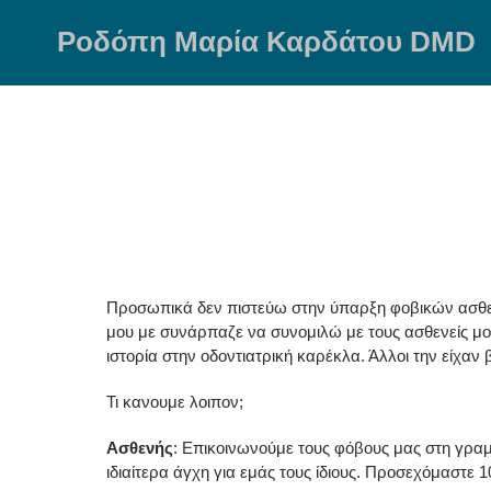
Skip
to
Ροδόπη Μαρία Καρδάτου DMD
content
Προσωπικά δεν πιστεύω στην ύπαρξη φοβικών ασθεν
μου με συνάρπαζε να συνομιλώ με τους ασθενείς μου.
ιστορία στην οδοντιατρική καρέκλα. Άλλοι την είχαν
Τι κανουμε λοιπον;
Ασθενής
: Επικοινωνούμε τους φόβους μας στη γραμ
ιδιαίτερα άγχη για εμάς τους ίδιους. Προσεχόμαστε