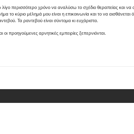
 λίγο περισσότερο χρόνο να αναλύσω το σχέδιο θεραπείας και να 
 βήμα το κύριο μέλημά μου είναι η επικοινωνία και το να αισθάνετα
τεβού. Τα ραντεβού είναι σύντομα κι ευχάριστα.
και οι προηγούμενες αρνητικές εμπειρίες ξεπερνιόνται.