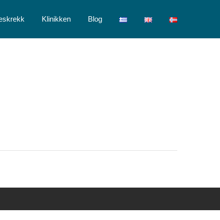
eskrekk
Klinikken
Blog