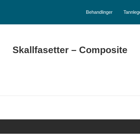
Behandlinger
Tannleg
Skallfasetter – Composite